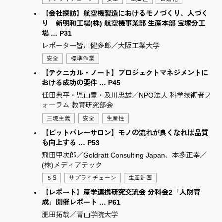
【会社探訪】航空機製造におけるモノづくり、人づく
り 新明和工場(株) 航空機事業部 生産本部 宝塚分工
場 … P31
レポーター皆川健多郎／大阪工業大学
安全
標準作業
【テクニカル・ノート】プロジェクトマネジメントに
おける成功の要件 … P45
任田典平・児山豊・及川忠雄／NPO法人 科学技術者フ
ォーラム 教育研究部会
三現主義
安全
生産性
【ビットバレーサロン】モノの流れが良くなれば品質
も向上する … P53
飛田甲次郎／Goldratt Consulting Japan、本多正幸／
(株)メディアテック
５S
サプライチェーン
生産計画
【レポート】産学連携研究交流会 分科会2「人財育
成」開催レポート … P61
肥田拓哉／青山学院大学