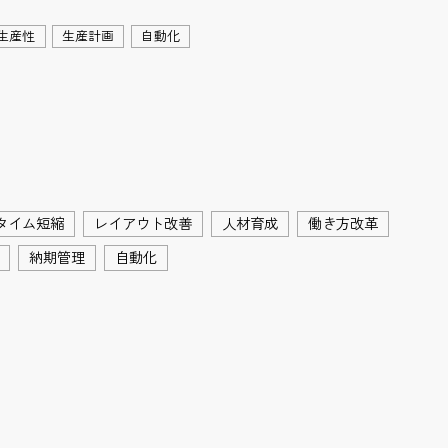
生産性
生産計画
自動化
タイム短縮
レイアウト改善
人材育成
働き方改革
納期管理
自動化