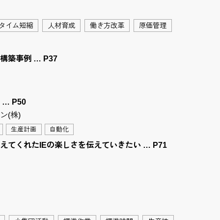
タイム短縮
人材育成
働き方改革
原価管理
事例 … P37
 P50
(株)
生産計画
自動化
くれたIEの楽しさを伝えていきたい … P71