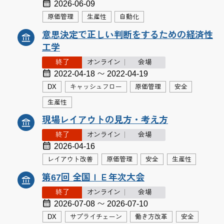
2026-06-09
原価管理
生産性
自動化
意思決定で正しい判断をするための経済性
工学
終了
オンライン
会場
2022-04-18 〜 2022-04-19
DX
キャッシュフロー
原価管理
安全
生産性
現場レイアウトの見方・考え方
終了
オンライン
会場
2026-04-16
レイアウト改善
原価管理
安全
生産性
第67回 全国ＩＥ年次大会
終了
オンライン
会場
2026-07-08 〜 2026-07-10
DX
サプライチェーン
働き方改革
安全