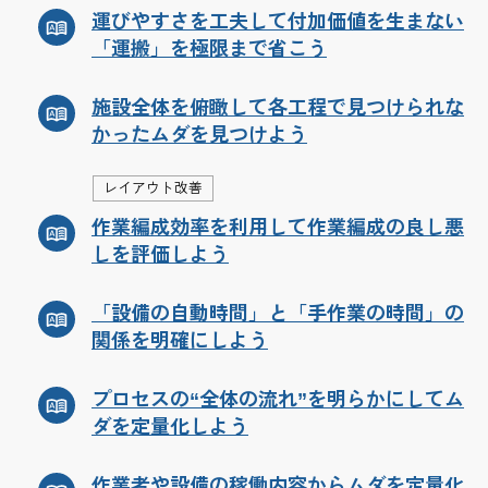
運びやすさを工夫して付加価値を生まない
「運搬」を極限まで省こう
施設全体を俯瞰して各工程で見つけられな
かったムダを見つけよう
レイアウト改善
作業編成効率を利用して作業編成の良し悪
しを評価しよう
「設備の自動時間」と「手作業の時間」の
関係を明確にしよう
プロセスの“全体の流れ”を明らかにしてム
ダを定量化しよう
作業者や設備の稼働内容からムダを定量化