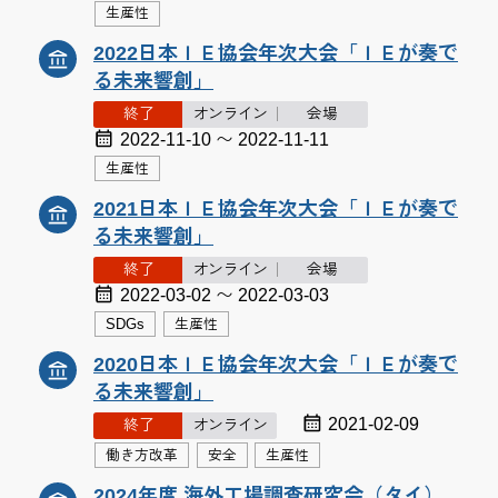
生産性
2022日本ＩＥ協会年次大会「ＩＥが奏で
る未来響創」
終了
オンライン
会場
2022-11-10 〜 2022-11-11
生産性
2021日本ＩＥ協会年次大会「ＩＥが奏で
る未来響創」
終了
オンライン
会場
2022-03-02 〜 2022-03-03
SDGs
生産性
2020日本ＩＥ協会年次大会「ＩＥが奏で
る未来響創」
2021-02-09
終了
オンライン
働き方改革
安全
生産性
2024年度 海外工場調査研究会（タイ）