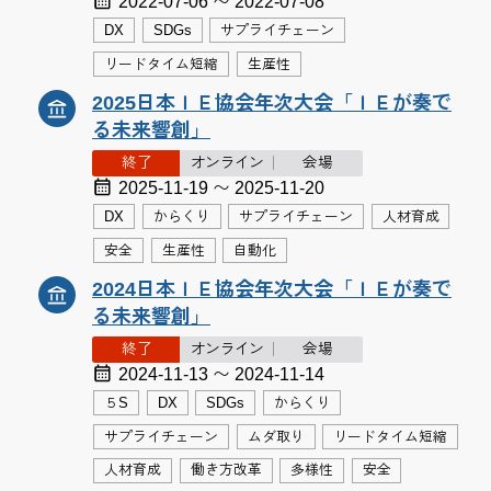
2022-07-06 〜 2022-07-08
DX
SDGs
サプライチェーン
リードタイム短縮
生産性
2025日本ＩＥ協会年次大会「ＩＥが奏で
る未来響創」
終了
オンライン
会場
2025-11-19 〜 2025-11-20
DX
からくり
サプライチェーン
人材育成
安全
生産性
自動化
2024日本ＩＥ協会年次大会「ＩＥが奏で
る未来響創」
終了
オンライン
会場
2024-11-13 〜 2024-11-14
５S
DX
SDGs
からくり
サプライチェーン
ムダ取り
リードタイム短縮
人材育成
働き方改革
多様性
安全