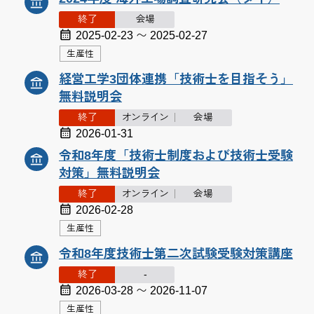
終了
会場
2025-02-23 〜 2025-02-27
生産性
経営工学3団体連携「技術士を目指そう」
無料説明会
終了
オンライン
会場
2026-01-31
令和8年度「技術士制度および技術士受験
対策」無料説明会
終了
オンライン
会場
2026-02-28
生産性
令和8年度技術士第二次試験受験対策講座
終了
-
2026-03-28 〜 2026-11-07
生産性