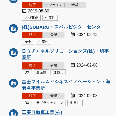
終了
オンライン
会場
2019-08-30
人材育成
生産性
(株)SUBARU・スバルビジターセンター
2024-03-13
終了
会場
安全
生産性
日立チャネルソリューションズ(株)・旭事
業所
2024-02-08
終了
会場
DX
生産性
自動化
富士フイルムビジネスイノベーション・海
老名事業所
2024-02-08
終了
会場
DX
サプライチェーン
生産性
三菱自動車工業(株)