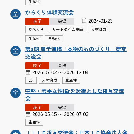
生産性
からくり体験交流会
2024-01-23
終了
会場
からくり
リードタイム短縮
人材育成
生産性
自動化
第4期 産学連携「本物のものづくり」研究
交流会
終了
会場
2026-07-02 〜 2026-12-04
DX
人材育成
生産性
中堅・若手女性IErを対象とした相互交流
会
終了
会場
2026-05-15 〜 2026-07-03
生産性
ＪＩＩＥ相互交流会：日本ＩＥ協会法人会