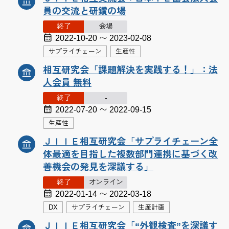
員の交流と研鑽の場
終了
会場
2022-10-20 〜 2023-02-08
サプライチェーン
生産性
相互研究会「課題解決を実践する！」：法
人会員 無料
終了
-
2022-07-20 〜 2022-09-15
生産性
ＪＩＩＥ相互研究会「サプライチェーン全
体最適を目指した複数部門連携に基づく改
善機会の発見を深議する」
終了
オンライン
2022-01-14 〜 2022-03-18
DX
サプライチェーン
生産計画
ＪＩＩＥ相互研究会「“外観検査”を深議す