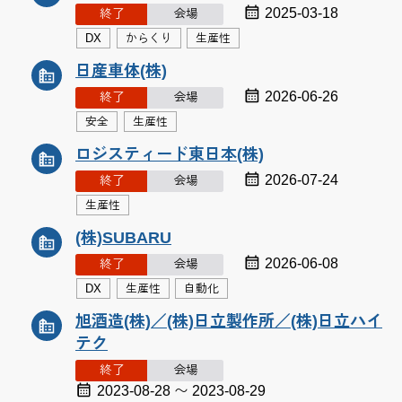
2025-03-18
終了
会場
DX
からくり
生産性
日産車体(株)
2026-06-26
終了
会場
安全
生産性
ロジスティード東日本(株)
2026-07-24
終了
会場
生産性
(株)SUBARU
2026-06-08
終了
会場
DX
生産性
自動化
旭酒造(株)／(株)日立製作所／(株)日立ハイ
テク
終了
会場
2023-08-28 〜 2023-08-29