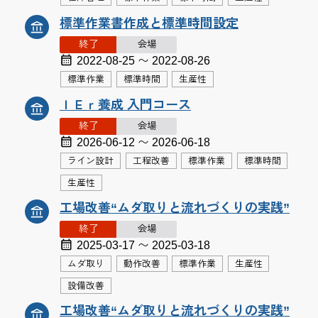
標準作業書作成と標準時間設定
終了
会場
2022-08-25 〜 2022-08-26
標準作業
標準時間
生産性
ＩＥｒ養成 入門コース
終了
会場
2026-06-12 〜 2026-06-18
ライン設計
工程改善
標準作業
標準時間
生産性
工場改善“ムダ取りと流れづくりの実践”
終了
会場
2025-03-17 〜 2025-03-18
ムダ取り
動作改善
標準作業
生産性
設備改善
工場改善“ムダ取りと流れづくりの実践”