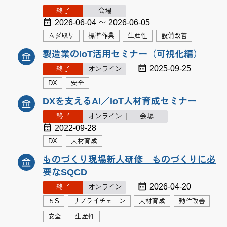
終了
会場
2026-06-04 〜 2026-06-05
ムダ取り
標準作業
生産性
設備改善
製造業のIoT活用セミナー（可視化編）
2025-09-25
終了
オンライン
DX
安全
DXを支えるAI／IoT人材育成セミナー
終了
オンライン
会場
2022-09-28
DX
人材育成
ものづくり現場新人研修 ものづくりに必
要なSQCD
2026-04-20
終了
オンライン
５S
サプライチェーン
人材育成
動作改善
安全
生産性