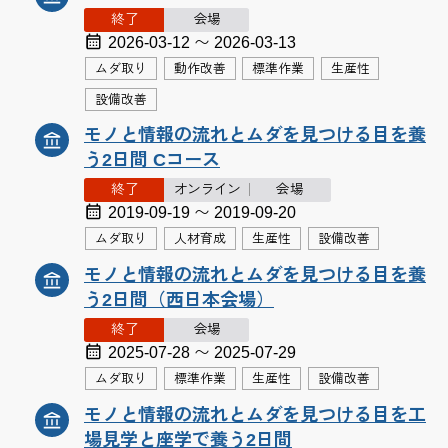
終了
会場
2026-03-12 〜 2026-03-13
ムダ取り
動作改善
標準作業
生産性
設備改善
モノと情報の流れとムダを見つける目を養
う2日間 Cコース
終了
オンライン
会場
2019-09-19 〜 2019-09-20
ムダ取り
人材育成
生産性
設備改善
モノと情報の流れとムダを見つける目を養
う2日間（西日本会場）
終了
会場
2025-07-28 〜 2025-07-29
ムダ取り
標準作業
生産性
設備改善
モノと情報の流れとムダを見つける目を工
場見学と座学で養う2日間