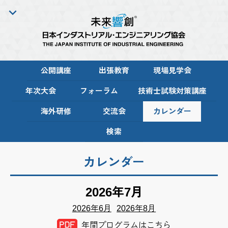
公開講座
出張教育
現場見学会
年次大会
フォーラム
技術士試験対策講座
海外研修
交流会
カレンダー
検索
カレンダー
2026
年
7
月
2026年6月
2026年8月
年間プログラムはこちら