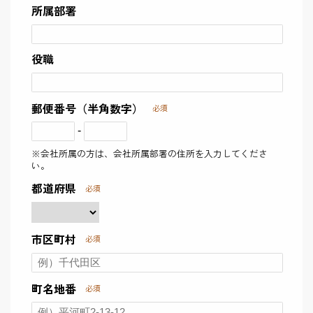
所属部署
役職
郵便番号（半角数字）
必須
-
※会社所属の方は、会社所属部署の住所を入力してくださ
い。
都道府県
必須
市区町村
必須
町名地番
必須