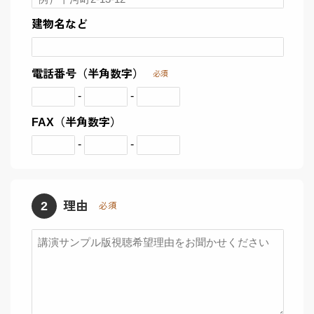
建物名など
電話番号（半角数字）
必須
-
-
FAX（半角数字）
-
-
2
理由
必須