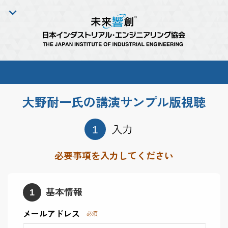
大野耐一氏の講演サンプル版視聴
1
入力
必要事項を入力してください
1
基本情報
メールアドレス
必須