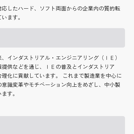
対応したハード、ソフト両面からの企業内の質的転
ています。
来、インダストリアル・エンジニアリング（ＩＥ）
報提供などを通じ、ＩＥの普及とインダストリア
理化に貢献しています。 これまで製造業を中心に
の意識変革やモチベーション向上をめざし、中小製
います。