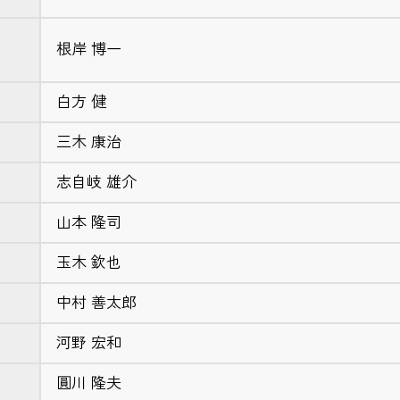
根岸 博一
白方 健
三木 康治
志自岐 雄介
山本 隆司
玉木 欽也
中村 善太郎
河野 宏和
圓川 隆夫