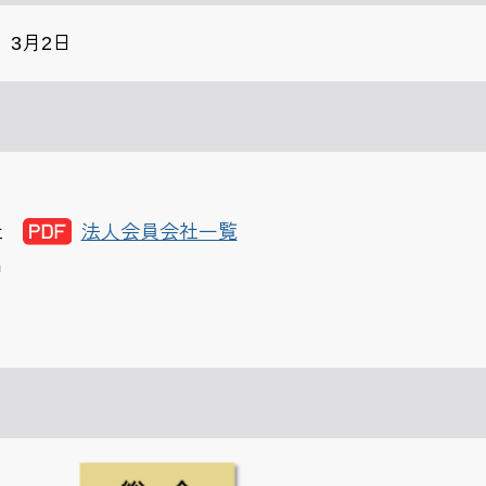
）3月2日
社
法人会員会社一覧
名