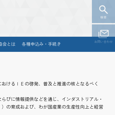
検索
お問い合わせ
協会とは
各種申込み・手続き
におけるＩＥの啓発、普及と推進の核となるべく
ならびに情報提供などを通じ、インダストリアル・
ｒ）の育成および、わが国産業の生産性向上と経営