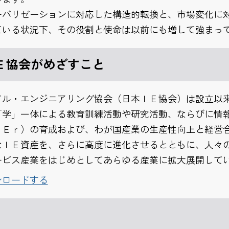
ーバリゼーションに対応した構造的転換と、市場変化に
ている状況下、その役割と使命は以前にも増して強まっ
Ｅ協会がめざすこと
アル・エンジニアリング協会（日本ＩＥ協会）は設立以
「学」一体による教育訓練活動や研究活動、ならびに情
ＩＥｒ）の育成および、わが国産業の生産性向上と経営合
なＩＥ資産を、さらに高度に進化させるとともに、人々
ービス産業をはじめとしてあらゆる産業に拡大展開して
ンロードする