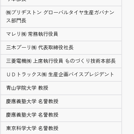
㈱ブリヂストン グローバルタイヤ生産ガバナン
ス部門長
マレリ㈱ 常務執行役員
三木プーリ㈱ 代表取締役社長
三菱電機㈱ 上席執行役員 ものづくり技術本部長
ＵＤトラックス㈱ 生産企画バイスプレジデント
青山学院大学 教授
慶應義塾大学 名誉教授
慶應義塾大学 名誉教授
東京科学大学 名誉教授