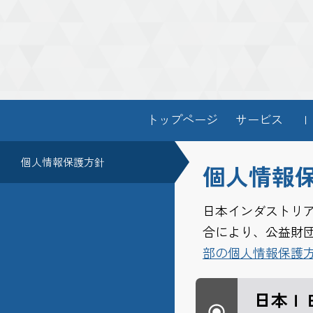
トップページ
サービス
Ｉ
個人情報保護方針
個人情報
日本インダストリア
合により、公益財
部の個人情報保護
日本Ｉ