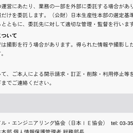
の運営にあたり、業務の一部を外部に委託する場合があ
報だけを委託します。（公財）日本生産性本部の選定基
るとともに、委託先に対して適切な管理・監督を行いま
について
では撮影を行う場合があります。得られた情報や撮影し
す。
いて、ご本人による開示請求・訂正・削除・利用停止等
下までご連絡ください。
エンジニアリング協会（日本ＩＥ協会） tel: 03-3511
本部 個人情報保護管理者 総務部長