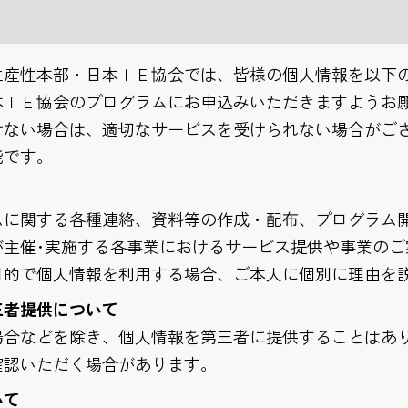
生産性本部・日本ＩＥ協会では、皆様の個人情報を以下
本ＩＥ協会のプログラムにお申込みいただきますようお
けない場合は、適切なサービスを受けられない場合がご
能です。
ムに関する各種連絡、資料等の作成・配布、プログラム
が主催･実施する各事業におけるサービス提供や事業のご
目的で個人情報を利用する場合、ご本人に個別に理由を
三者提供について
場合などを除き、個人情報を第三者に提供することはあ
確認いただく場合があります。
いて