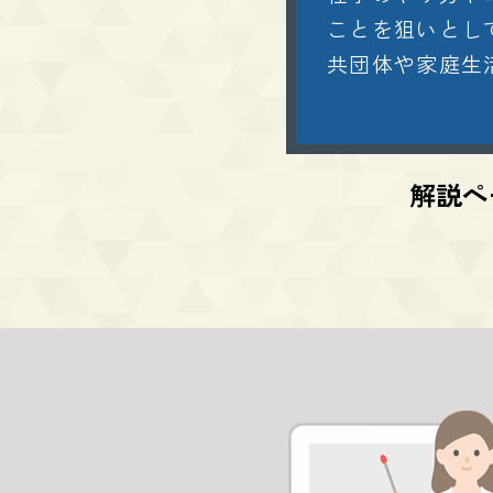
ことを狙いとし
共団体や家庭生
解説ペ