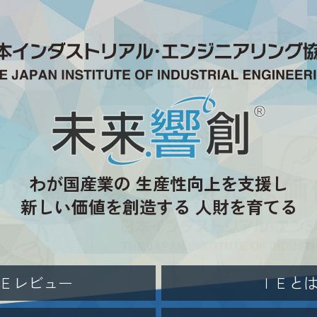
わが国産業の
生産性向上を支援し
新しい価値を創造する
人財を育てる
Ｅレビュー
ＩＥと