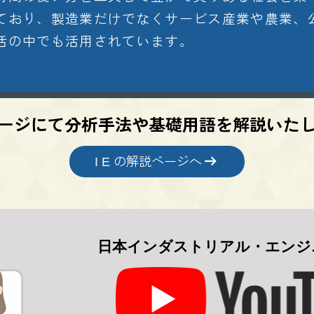
ており、製造業だけでなくサービス産業や農業、
活の中でも活用されています。
ージにて分析手法や基礎用語を解説いた
I E の解説ページへ
日本インダストリアル・エンジ