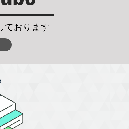
しております
会