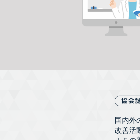
協会
国内外
改善活