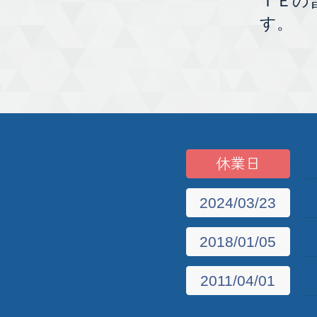
ＩＥの
す。
休業日
2024/03/23
2018/01/05
2011/04/01