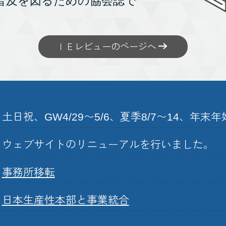
普及を図るための協会誌で
ＩＥレビューのページへ
土日祝、GW4/29〜5/6、夏季8/7〜14、年末年始1
ウェブサイトのリニューアルを行いました。
事務所移転
日本生産性本部と事業統合