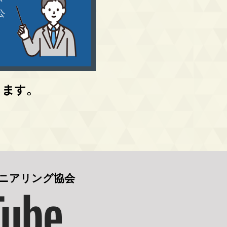
公
します。
ニアリング協会