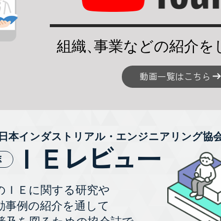
組織
、
事業などの紹介を
動画一覧はこちら
日本インダストリアル・エンジニアリング協
ＩＥレビュー
誌
のＩＥに関する研究や
動事例の紹介を通して