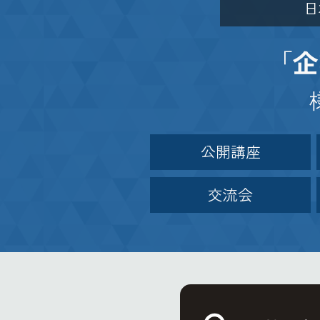
日
「
企
公開講座
交流会