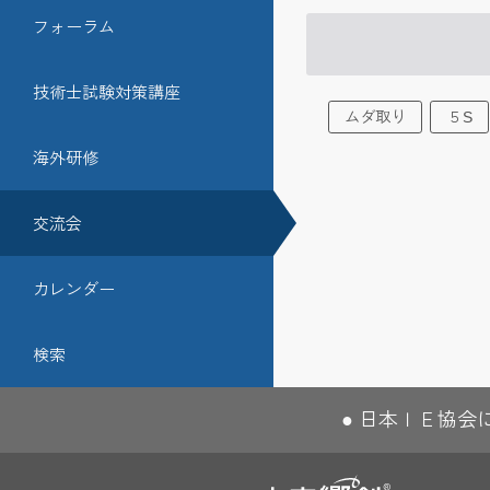
フォーラム
技術士試験対策講座
ムダ取り
５S
海外研修
交流会
カレンダー
検索
日本ＩＥ協会