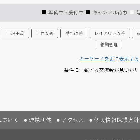
準備中・受付中
キャンセル待ち
三現主義
工程改善
動作改善
レイアウト改善
納期管理
キーワードを更に表示する
条件に一致する交流会が見つかり
について
連携団体
アクセス
個人情報保護方針