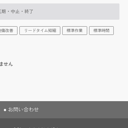
延期・中止・終了
設備改善
リードタイム短縮
標準作業
標準時間
ません
お問い合わせ