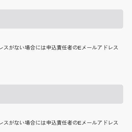
レスがない場合には申込責任者のEメールアドレス
レスがない場合には申込責任者のEメールアドレス