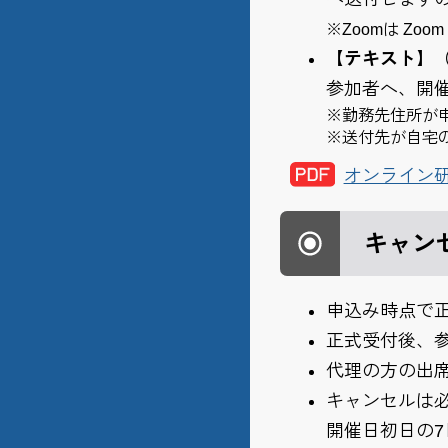
※Zoomは Zoo
【テキスト】
参加者へ、開
※勤務先住所が
※送付先が自宅
オンライン
キャン
申込み時点で
正式受付後、
代理の方の出
キャンセルは必
開催日初日の7