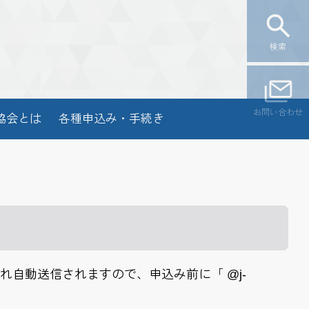
検索
お問い合わせ
協会とは
各種申込み・手続き
自動送信されますので、申込み前に「 @j-