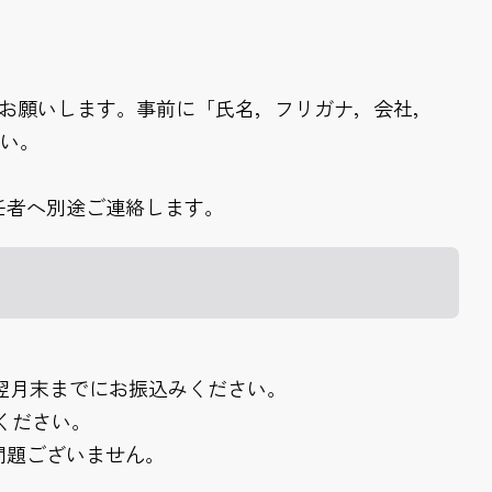
。
をお願いします。事前に「氏名，フリガナ，会社，
さい。
任者へ別途ご連絡します。
開催日翌月末までにお振込みください。
絡ください。
問題ございません。