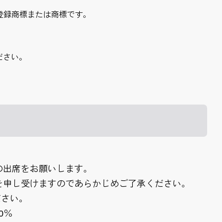
における登録商標または商標です。
ださい。
の出席をお願いします。
を申し受けますのであらかじめご了承ください。
ださい。
0％