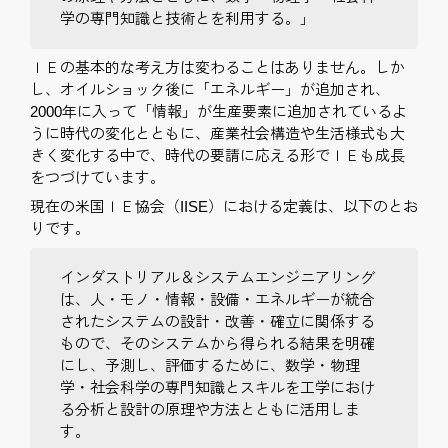
学の専門知識と技術とを利用する。」
ＩＥの基本的な考え方は変わることはありません。しか
し、オイルショック後に「エネルギー」が追加され、
2000年に入って「情報」が生産要素に追加されているよ
うに時代の変化とともに、産業社会構造や生活様式も大
きく変化する中で、時代の要請に応える形でＩＥも成長
をつづけています。
現在の米国ＩＥ協会（IISE）における定義は、以下のとお
りです。
インダストリアル＆システムエンジニアリング
は、人・モノ・情報・設備・エネルギーが統合
されたシステムの設計・改善・確立に関係する
もので、そのシステムから得られる結果を明確
にし、予測し、評価するために、数学・物理
学・社会科学の専門知識とスキルを工学におけ
る分析と設計の原理や方法とともに活用しま
す。