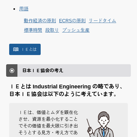
用語
動作経済の原則
ECRSの原則
リードタイム
標準時間
段取り
プッシュ生産
ＩＥとは
日本ＩＥ協会の考え
ＩＥとは Industrial Engineering の略であり、
日本ＩＥ協会は以下のように考えています。
ＩＥは、価値とムダを顕在化
させ、資源を最小化すること
でその価値を最大限に引き出
そうとする見方・考え方であ