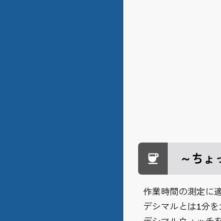
～ちょ
作業時間の測定に
デシマルとは1分を1