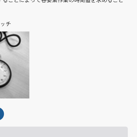
することによって各要素作業の時間値を求めること
ッチ