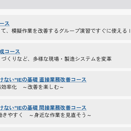
コース
使して、模擬作業を改善するグループ演習ですぐに使える
養成コース
ノづくりなど、多様な現場・製造システムを変革
けない”IEの基礎 直接業務改善コース
務効率化 ～改善を楽しむ～
けない”IEの基礎 間接業務改善コース
に働きやすく ～身近な作業を見直そう～