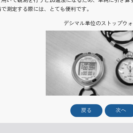
を用いて観測を行うと10進法になるため、単純に引き算
場で測定する際には、とても便利です。
デシマル単位のストップウォ
戻る
次へ