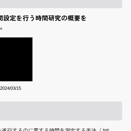
間設定を行う
時間研究の概要を
。
2024/03/15
遂行するのに要する時間を測定する手法（JIS