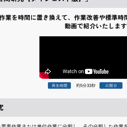
作業を時間に置き換えて、
作業改善や標準時
動画で紹介いたします
約5分33秒
再生時間
公開日
究
要素作業または単位作業に分割し、その分割した作業を