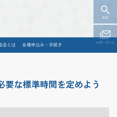
検索
お問い合わせ
協会とは
各種申込み・手続き
必要な標準時間を定めよう