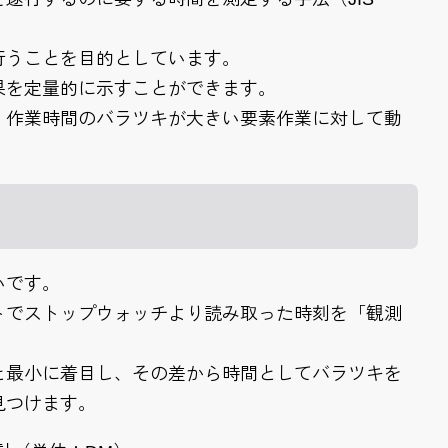
行うことを目的としています。
果を定量的に示すことができます。
、作業時間のバラツキが大きい要素作業に対して動
いです。
トでストップウォッチより読み取った時刻を「観測
と最小に着目し、その差から時間としてバラツキを
見つけます。