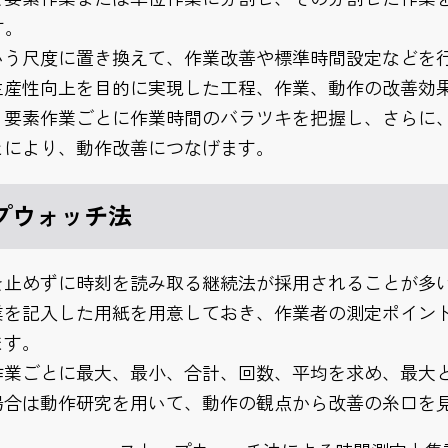
す。
いう尺度に置き換えて、作業改善や標準時間設定などを
生産性向上を目的に実現した工程、作業、動作の改善効
、要素作業ごとに作業時間のバラツキを把握し、さらに
とにより、動作改善につなげます。
プウォッチ法
を止めずに時刻を読み取る継続法が採用されることが多
業を記入した用紙を用意しておき、作業者の測定ポイン
ます。
作業ごとに最大、最小、合計、回数、平均を求め、最大
場合は動作研究を用いて、動作の観点から改善の糸口を