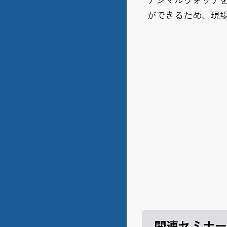
デシマルウォッチ
ができるため、現
関連セミナー