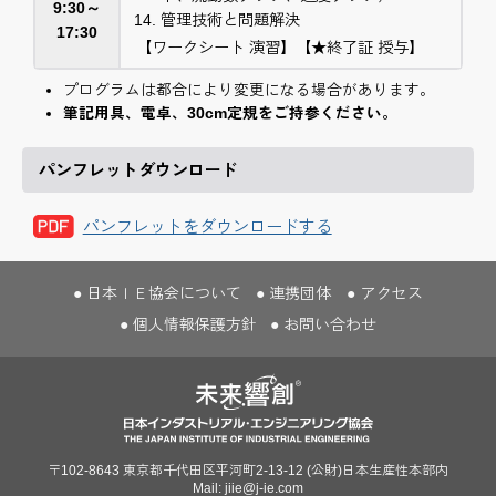
9:30～
管理技術と問題解決
17:30
【ワークシート 演習】【★終了証 授与】
プログラムは都合により変更になる場合があります。
筆記用具、電卓、30cm定規をご持参ください。
パンフレットダウンロード
パンフレットをダウンロードする
日本ＩＥ協会について
連携団体
アクセス
個人情報保護方針
お問い合わせ
〒102-8643 東京都千代田区平河町2-13-12
(公財)日本生産性本部内
Mail: jiie@j-ie.com