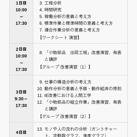
工程分析
1日目
時間研究
10:00
稼働分析の意義と考え方
～
標準作業と標準時間の意義と考え方
17:30
連合作業分析の意義と考え方
【ワークシート 演習】
2日目
「小物部品 出荷工程」改善演習、発表
10:00
と講評
～
【グループ 改善演習（1）】
17:30
仕事の構造分析の考え方
動作分析の意義と手順・動作経済の原則
3日目
IE改善における人間工学
9:30～
「小物部品の組立作業」改善演習、発表
17:30
と講評
【グループ 改善演習（2）】
モノや人の流れの分析（ガントチャー
4日目
ト、流動数グラフ、進度グラフ）