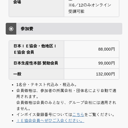
会場
※6／12のみオンライン
受講可能
参加費
日本ＩＥ協会・他地区Ｉ
88,000円
Ｅ協会 会員
日本生産性本部 賛助会員
99,000円
一般
132,000円
1名分・テキスト代込み・税込み。
会員価格は、参加者の所属会社・団体名により自動で適
用されます。
会員価格は会員のみとなり、グループ会社には適用され
ません。
インボイス登録番号については
こちら
をご覧ください。
ＩＥ協会会員へぜひご入会ください。