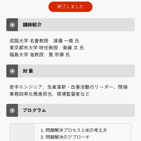
終了しました
講師紹介
成蹊大学 名誉教授 渡邉 一衛 氏
東京都市大学 特任教授 斎藤 文 氏
福島大学 准教授 筧 宗徳 氏
対 象
若手エンジニア、生産革新・改善活動のリーダー、間接
業務効率化推進担当、現場監督者など
プログラム
問題解決プロセスとIEの考え方
問題解決のアプローチ