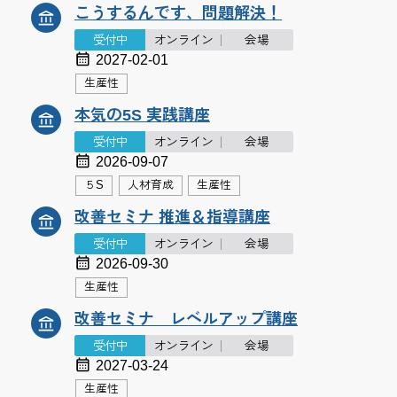
こうするんです、問題解決！
受付中
オンライン
会場
2027-02-01
生産性
本気の5S 実践講座
受付中
オンライン
会場
2026-09-07
５S
人材育成
生産性
改善セミナ 推進＆指導講座
受付中
オンライン
会場
2026-09-30
生産性
改善セミナ レベルアップ講座
受付中
オンライン
会場
2027-03-24
生産性