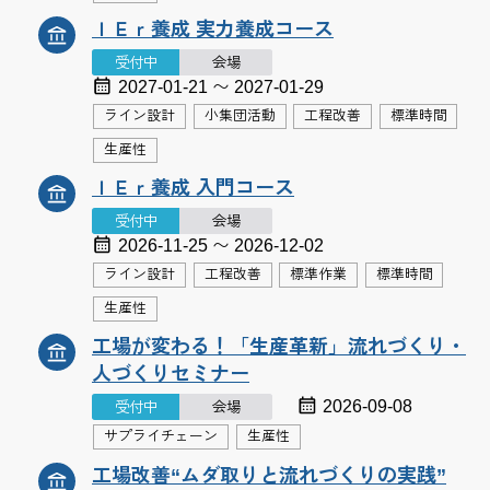
ＩＥｒ養成 実力養成コース
受付中
会場
2027-01-21 〜 2027-01-29
ライン設計
小集団活動
工程改善
標準時間
生産性
ＩＥｒ養成 入門コース
受付中
会場
2026-11-25 〜 2026-12-02
ライン設計
工程改善
標準作業
標準時間
生産性
工場が変わる！「生産革新」流れづくり・
人づくりセミナー
2026-09-08
受付中
会場
サプライチェーン
生産性
工場改善“ムダ取りと流れづくりの実践”