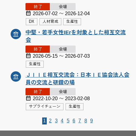
終了
会場
2026-07-02 〜 2026-12-04
DX
人材育成
生産性
中堅・若手女性IErを対象とした相互交流
会
終了
会場
2026-05-15 〜 2026-07-03
生産性
ＪＩＩＥ相互交流会：日本ＩＥ協会法人会
員の交流と研鑽の場
終了
会場
2022-10-20 〜 2023-02-08
サプライチェーン
生産性
1
2
3
4
5
6
7
8
9