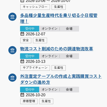
2026-10-06 〜 2026-10-07
キャッシュフロー
生産性
多品種少量生産時代を乗り切る小日程管
理！
受付中
オンライン
会場
2026-12-07
安全
生産性
物流コスト削減のための調達物流改革
受付中
オンライン
会場
2026-10-13
サプライチェーン
生産性
外注査定テーブルの作成と実践購買コスト
ダウンの進め方
受付中
オンライン
会場
2026-10-20
原価管理
生産性