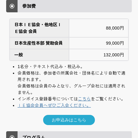
参加費
日本ＩＥ協会・他地区Ｉ
88,000円
Ｅ協会 会員
日本生産性本部 賛助会員
99,000円
一般
132,000円
1名分・テキスト代込み・税込み。
会員価格は、参加者の所属会社・団体名により自動で適
用されます。
会員価格は会員のみとなり、グループ会社には適用され
ません。
インボイス登録番号については
こちら
をご覧ください。
ＩＥ協会会員へぜひご入会ください。
プログラム