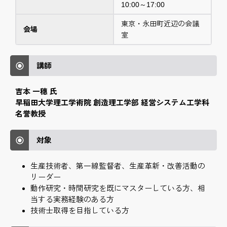
10:00～17:00
東京・永田町近辺の会議
会場
室
講師
吉本 一穗 氏
早稲田大学理工学術院 創造理工学部 経営システム工学科
名誉教授
対象
生産技術者、第一線監督者、生産革新・改善活動の
リーダー
動作研究・時間研究を既にマスターしている方、相
当する実務経験のある方
技術士取得を目指している方