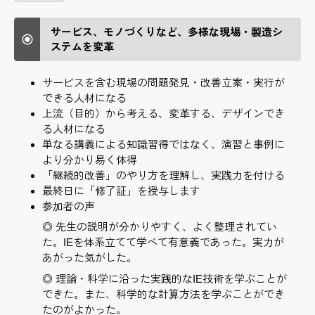
サービス、モノづくりなど、多様な現場・製造シ
ステムを変革
サービスを含む現場の問題発見・改善立案・実行が
できる人材になる
上流（目的）から考える、変革する、デザインでき
る人材になる
単なる講義による知識習得ではなく、演習と事例に
より分かり易く体得
「継続的改善」のやり方を理解し、実践力を付ける
最終日に「修了証」を授与します
参加者の声
◎ 先生の説明が分かりやすく、よく整理されてい
た。IEを体系立てて学べて有意義であった。実力が
あがった気がした。
◎ 理論・科学に沿った実践的なIE技術を学ぶことが
できた。また、科学的な計算方法を学ぶことができ
たのがよかった。