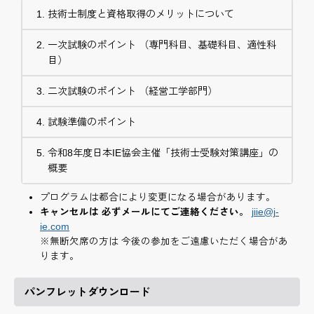
技術士制度と資格取得のメリットについて
一次試験のポイント （専門科目、基礎科目、適性科
目）
二次試験のポイント （経営工学部門）
試験準備のポイント
令和8年度日本IE協会主催「技術士受験対策講座」の
概要
プログラムは都合により変更になる場合があります。
キャンセルは 必ずメールにてご連絡ください。
jiie@j-
ie.com
※無断欠席の方は 今後の参加をご遠慮いただく場合があ
ります。
パンフレットダウンロード