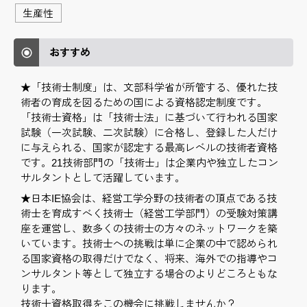
生産性
おすすめ
★「技術士制度」は、文部科学省が所管する、優れた技
術者の育成を図るための国による資格認定制度です。
「技術士資格」は「技術士法」に基づいて行われる国家
試験（一次試験、二次試験）に合格し、登録した人だけ
に与えられる、国家が認定する最高レベルの技術者資格
です。21技術部門の「技術士」は企業内や独立したコン
サルタントとして活躍しています。
★日本IE協会は、経営工学分野の技術者の頂点である技
術士を育成すべく技術士（経営工学部門）の受験対策講
座を運営し、数多くの技術士の方々のネットワークを築
いています。技術士への挑戦は単に企業の中で認められ
る国家資格の取得だけでなく、将来、海外での指導やコ
ンサルタント等として独立する場合のよりどころともな
ります。
技術士資格取得をこの機会に挑戦しませんか？