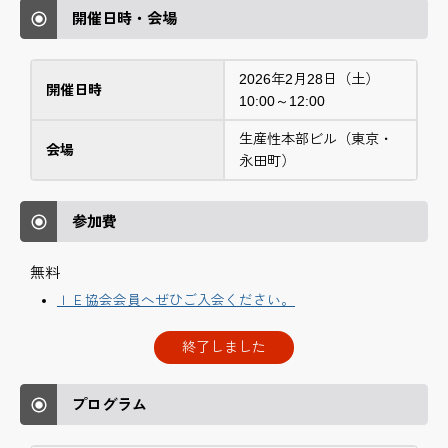
開催日時・会場
2026年2月28日（土）
開催日時
10:00～12:00
生産性本部ビル（東京・
会場
永田町）
参加費
無料
ＩＥ協会会員へぜひご入会ください。
終了しました
プログラム