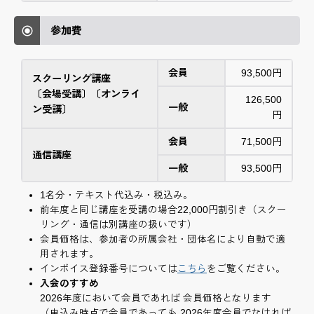
参加費
会員
93,500円
スクーリング講座
〔会場受講〕〔オンライ
126,500
一般
ン受講〕
円
会員
71,500円
通信講座
一般
93,500円
1名分・テキスト代込み・税込み。
前年度と同じ講座を受講の場合22,000円割引き（スクー
リング・通信は別講座の扱いです）
会員価格は、参加者の所属会社・団体名により自動で適
用されます。
インボイス登録番号については
こちら
をご覧ください。
入会のすすめ
2026年度において会員であれば 会員価格となります
（申込み時点で会員であっても 2026年度会員でなければ