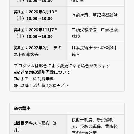
（土）10:00～16:00
備対策
第3回：2026年6月13日
直前対策、筆記模擬試験
（土）10:00～16:00
第4回：2026年11月7日
口頭試験準備、口頭模擬
（土）10:00～16:00
試験
第5回：2027年2月 テキ
日本技術士会への登録手
スト配布のみ
続き
プログラムは都合により変更になる場合があります
●記述問題の添削回数について
5回まで：添削費無料
6回以降：添削費2,200円／回
通信講座
技術士制度、新試験制
1回目テキスト配布（3
度、受験の準備、業務経
月）
歴の準備対策