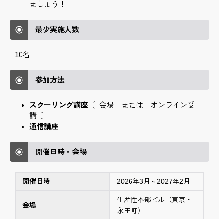
ましょう！
最少実施人数
10名
参加方法
スクーリング講座
〔 会場 または オンライン受
講 〕
通信講座
開催日時・会場
開催日時
2026年3月～2027年2月
生産性本部ビル（東京・
会場
永田町）