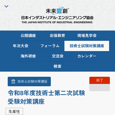
公開講座
出張教育
現場見学会
年次大会
フォーラム
技術士試験対策講座
海外研修
交流会
カレンダー
検索
終了
技術士試験対策講座
令和8年度技術士第二次試験
受験対策講座
生産性