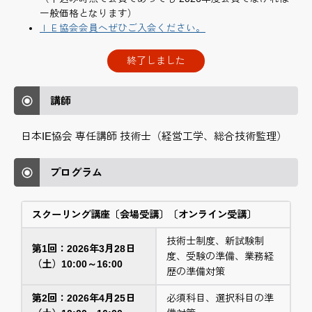
一般価格となります）
ＩＥ協会会員へぜひご入会ください。
終了しました
講師
日本IE協会 専任講師 技術士（経営工学、総合技術監理）
プログラム
スクーリング講座〔会場受講〕〔オンライン受講〕
技術士制度、新試験制
第1回：2026年3月28日
度、受験の準備、業務経
（土）10:00～16:00
歴の準備対策
第2回：2026年4月25日
必須科目、選択科目の準