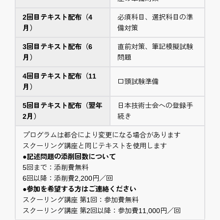
2回目テキスト配布（4
必須科目、選択科目の準
月）
備対策
3回目テキスト配布（6
直前対策、筆記模擬試験
月）
問題
4回目テキスト配布（11
口頭試験準備
月）
5回目テキスト配布（翌年
日本技術士会への登録手
2月）
続き
プログラムは都合により変更になる場合があります
スクーリング講座と同じテキストを使用します
●記述問題の添削回数について
5回まで：添削費無料
6回以降：添削費2,200円／回
●参加を希望する方はご連絡ください
スクーリング講座 第1回：参加費無料
スクーリング講座 第2回以降：参加費11,000円／回