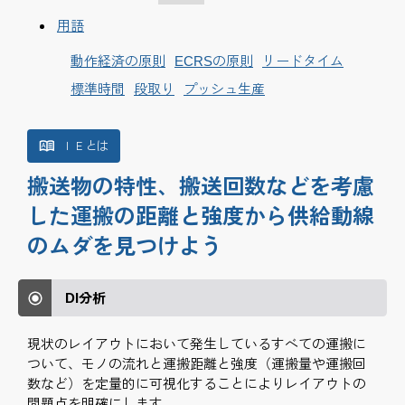
用語
動作経済の原則
ECRSの原則
リードタイム
標準時間
段取り
プッシュ生産
ＩＥとは
搬送物の特性、搬送回数などを考慮
した運搬の距離と強度から供給動線
のムダを見つけよう
DI分析
現状のレイアウトにおいて発生しているすべての運搬に
ついて、モノの流れと運搬距離と強度（運搬量や運搬回
数など）を定量的に可視化することによりレイアウトの
問題点を明確にします。