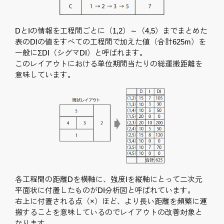
DとIの情報を工程間ごとに（1,2）～（4,5）までまとめた
表のDIの値をすべての工程間で加えた値（合計625m）を
一般にΣDI（シグマDI）と呼ばれます。
このレイアウトにおける単位期間当たりの総運搬距離を
意味しています。
各工程間の距離Dを横軸に、強度Iを縦軸にとって二次元
平面状に付置したものがDI分析図と呼ばれています。
右上に付置される点（×）ほど、より長い距離を頻繁に運
搬することを意味しているのでレイアウトの改善対象と
なります。