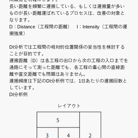
長い距離を頻繁に運搬している、もしくは運搬量が多い
ものが長い距離運ばれているプロセスは、改善の対象と
なります。
D：Distance（工程間の距離） I：Intensity（工程間の運
搬強度）
DI分析では工程間の相対的位置関係の妥当性を検討する
ことが目的です。
運搬距離（D）は各工程の出口から次の工程の入口までを
通路にそって測った距離でも、各工程の重心間の直線距
離や直交距離でも問題はありません。
運搬頻度は下記のDI分析例では、1日あたりの運搬回数と
しています。
DI分析例
レイアウト