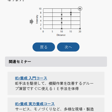
戻る
次へ
関連セミナー
IEr養成 入門コース
IE手法を駆使して、模擬作業を改善するグルー
プ演習ですぐに使えるＩＥ手法を体得
IEr養成 実力養成コース
サービス、モノづくりなど、多様な現場・製造