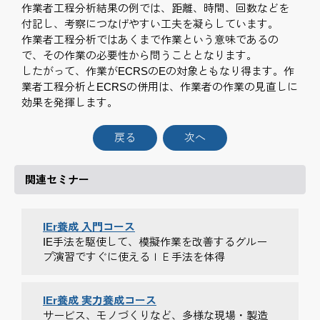
作業者工程分析結果の例では、距離、時間、回数などを
付記し、考察につなげやすい工夫を凝らしています。
作業者工程分析ではあくまで作業という意味であるの
で、その作業の必要性から問うこととなります。
したがって、作業がECRSのEの対象ともなり得ます。作
業者工程分析とECRSの併用は、作業者の作業の見直しに
効果を発揮します。
戻る
次へ
関連セミナー
IEr養成 入門コース
IE手法を駆使して、模擬作業を改善するグルー
プ演習ですぐに使えるＩＥ手法を体得
IEr養成 実力養成コース
サービス、モノづくりなど、多様な現場・製造