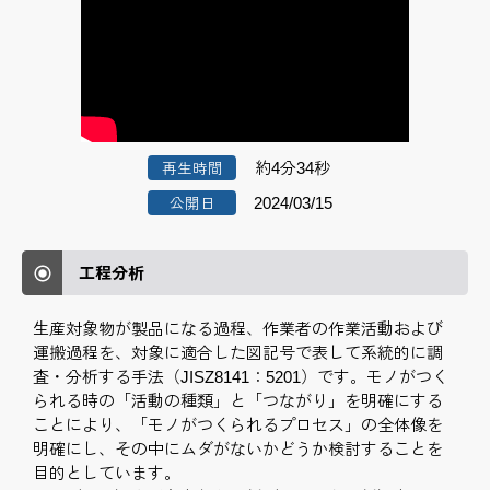
約4分34秒
再生時間
2024/03/15
公開日
工程分析
生産対象物が製品になる過程、作業者の作業活動および
運搬過程を、対象に適合した図記号で表して系統的に調
査・分析する手法（JISZ8141：5201）です。モノがつく
られる時の「活動の種類」と「つながり」を明確にする
ことにより、「モノがつくられるプロセス」の全体像を
明確にし、その中にムダがないかどうか検討することを
目的としています。