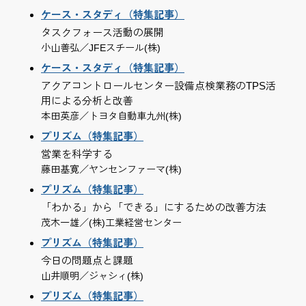
ケース・スタディ（特集記事）
タスクフォース活動の展開
小山善弘／JFEスチール(株)
ケース・スタディ（特集記事）
アクアコントロールセンター設備点検業務のTPS活
用による分析と改善
本田英彦／トヨタ自動車九州(株)
プリズム（特集記事）
営業を科学する
藤田基寛／ヤンセンファーマ(株)
プリズム（特集記事）
「わかる」から「できる」にするための改善方法
茂木一雄／(株)工業経営センター
プリズム（特集記事）
今日の問題点と課題
山井順明／ジャシィ(株)
プリズム（特集記事）