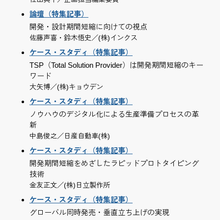
論壇（特集記事）
開発・設計期間短縮に向けての視点
佐藤声喜・鈴木悟史／(株)インクス
ケース・スタディ（特集記事）
TSP（Total Solution Provider）は開発期間短縮のキー
ワード
大矢博／(株)キョウデン
ケース・スタディ（特集記事）
ノウハウのデジタル化による生産準備プロセスの革
新
中島俊之／日産自動車(株)
ケース・スタディ（特集記事）
開発期間短縮をめざしたラピッドプロトタイピング
技術
金友正文／(株)日立製作所
ケース・スタディ（特集記事）
グローバル同時発売・垂直立ち上げの実現