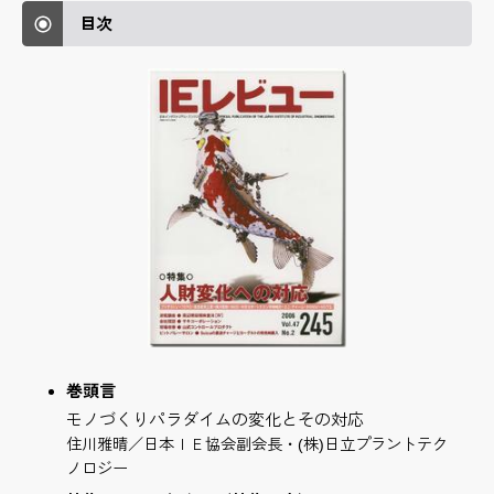
目次
巻頭言
モノづくりパラダイムの変化とその対応
住川雅晴／日本ＩＥ協会副会長・(株)日立プラントテク
ノロジー