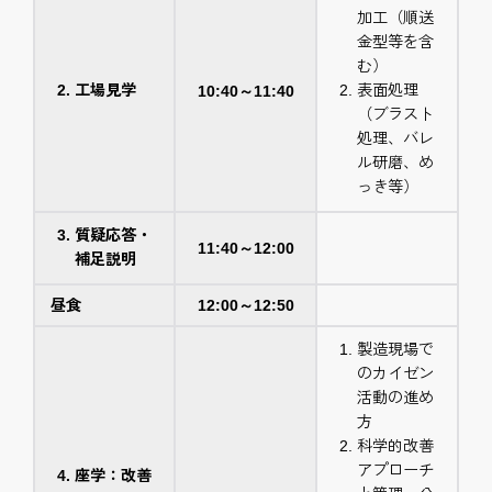
加工（順送
金型等を含
む）
工場見学
表面処理
10:40～11:40
（ブラスト
処理、バレ
ル研磨、め
っき等）
質疑応答・
11:40～12:00
補足説明
昼食
12:00～12:50
製造現場で
のカイゼン
活動の進め
方
科学的改善
アプローチ
座学：改善