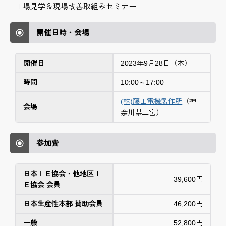
工場見学＆現場改善取組みセミナー
開催日時・会場
開催日
2023年9月28日（木）
時間
10:00～17:00
(株)藤田電機製作所
（神
会場
奈川県二宮）
参加費
日本ＩＥ協会・他地区Ｉ
39,600円
Ｅ協会 会員
日本生産性本部 賛助会員
46,200円
一般
52,800円