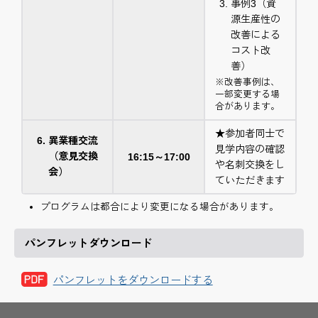
事例3（資
源生産性の
改善による
コスト改
善）
※改善事例は、
一部変更する場
合があります。
★参加者同士で
異業種交流
見学内容の確認
（意見交換
16:15～17:00
や名刺交換をし
会）
ていただきます
プログラムは都合により変更になる場合があります。
パンフレットダウンロード
パンフレットをダウンロードする