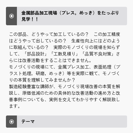
金属部品加工現場（プレス，めっき）をたっぷり
見学！！
この部品、どうやって加工しているの？ この加工精度
はどうやって出しているの？ 生産性向上にはどのよう
に取組んでいるの？ 実際のモノづくりの現場を知らず
して、「部品設計」「工数見積り」「品質不良対策」さ
らには改善活動をすることはできません。
モノづくりの現場にて、金属プレス加工、表面処理（ブ
ラスト処理，研磨，めっき）等を実際に観て、モノづく
りの本質を理解してみませんか？
製造経験豊富な講師が、モノづくり現場改善の本質を解
説し、原価低減のための具体的な改善活動の進め方と改
善事例についても、実例を交えてわかりやすく解説致し
ます。
テーマ