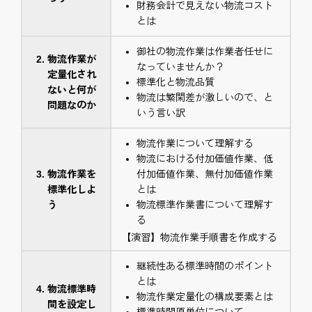
財務会計で見えない物流コスト
とは
御社の物流作業は作業者任せに
物流作業が
なっていませんか？
定量化され
標準化と物流品質
ないと何が
物流は繁閑差が激しいので、と
問題なのか
いう言い訳
物流作業について理解する
物流における付加価値作業、低
物流作業を
付加価値作業、無付加価値作業
標準化しよ
とは
う
物流標準作業書について理解す
る
【演習】物流作業手順書を作成する
継続性ある標準時間のポイント
とは
物流標準時
物流作業定量化の構成要素とは
間を設定し
標準時間原単位について