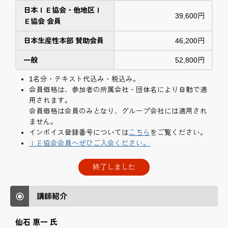
日本ＩＥ協会・他地区Ｉ
39,600円
Ｅ協会 会員
日本生産性本部 賛助会員
46,200円
一般
52,800円
1名分・テキスト代込み・税込み。
会員価格は、参加者の所属会社・団体名により自動で適
用されます。
会員価格は会員のみとなり、グループ会社には適用され
ません。
インボイス登録番号については
こちら
をご覧ください。
ＩＥ協会会員へぜひご入会ください。
終了しました
講師紹介
仙石 惠一 氏