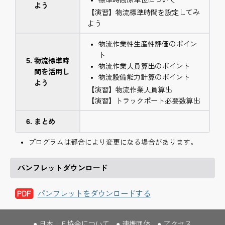
よう
【演習】物流標準時間を設定してみ
よう
物流作業性生産性評価のポイン
ト
物流標準時
物流作業人員算出のポイント
間を活用し
物流設備能力計算のポイント
よう
【演習】物流作業人員算出
【演習】トラックポート必要数算出
まとめ
プログラムは都合により変更になる場合があります。
パンフレットダウンロード
パンフレットをダウンロードする
日本ＩＥ協会について
連携団体
アクセス