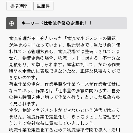
標準時間
生産性
キーワードは物流作業の定量化！！
物流管理が不十分といった「物流マネジメントの問題」
が浮き彫りになっています。製造現場では当たり前に使
われている管理技術も、物流現場では整備しきれていま
せん。物流企業の場合、物流コストに対する「不十分な
見積もり」が挙げられます。顧客に対して、かかる作業
時間を定量的に表現できないため、正確な見積もりがで
きないのです。
荷主作業の場合、作業手順や作業ペースが作業者任せに
なっており、作業者は「仕事量の多寡に関わらず、自分
の持ち時間を使い切って作業を行う」といった現象も多
く見られます。
今や、物流マネジメントができないという時代ではあり
ません。物流作業を定量化し、きっちりとした管理を行
うことで会社収益に貢献していきましょう。
物流作業を定量化するために物流標準時間を導入・活用