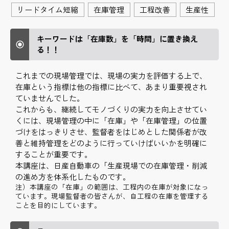
リードタイム短縮
在庫管理
工程改善
生産性
キーワードは「在庫数」を「時間」に置き換え
る！！
これまでの現場管理では、現場の実力を評価する上で、
在庫という指標は他の指標に比べて、あまり重要視され
ていませんでした。
これからも、継続してモノづくりの実力を向上させてい
くには、現場管理の中に「在庫」や「在庫管理」の位置
づけをはっきりさせ、監督者をはじめとした関係者が改
善と維持管理をどのように行っていけばいいかを明確に
することが重要です。
本講座は、日産自動車の「生産現場での在庫管理・削減
の進め方を体系化したものです。
注）本講座の「在庫」の範囲は、工程内の在庫が対象になっ
ています。現場監督者の皆さんが、自工程の在庫を管理する
ことを目的にしています。