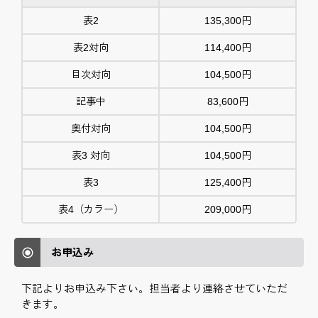
表2
135,300円
表2対向
114,400円
目次対向
104,500円
記事中
83,600円
奥付対向
104,500円
表3 対向
104,500円
表3
125,400円
表4（カラー）
209,000円
お申込み
下記よりお申込み下さい。担当者より連絡させていただ
きます。