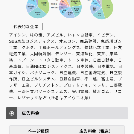
代表的な企業
アイシン、味の素、アズビル、いすゞ自動車、イビデン、
SBS東芝ロジスティクス、オムロン、鹿島建設、鬼怒川ゴム
工業、クボタ、工機ホールディングス、信越化学工業、住友
電気工業、大同特殊鋼、デンソー、東海理化、東芝、東洋
紡、トプコン、トヨタ自動車、トヨタ車体、日産自動車、日
産車体、日通NECロジスティクス、日本製鉄、日本電気、日
本ガイシ、パナソニック、日立建機、日立国際電気、日立製
作所、日立ビルシステム、日野自動車、不二越、富士通、ブ
ラザー工業、ブリヂストン、プロテリアル、マレリ、三菱電
機、三菱日立パワーシステムズ、安川電機、横浜ゴム、リコ
ー、レゾナックなど（社名はアイウエオ順）
広告料金
ページ種類
広告料金（税込）