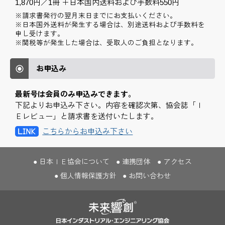
1,870円／1冊 ＋日本国内送料および手数料550円
※請求書発行の翌月末日までにお支払いください。
※日本国外送料が発生する場合は、別途送料および手数料を
申し受けます。
※関税等が発生した場合は、受取人のご負担となります。
お申込み
最新号は会員のみ申込みできます。
下記よりお申込み下さい。内容を確認次第、協会誌「Ｉ
Ｅレビュー」と請求書を送付いたします。
こちらからお申込み下さい
日本ＩＥ協会について
連携団体
アクセス
個人情報保護方針
お問い合わせ