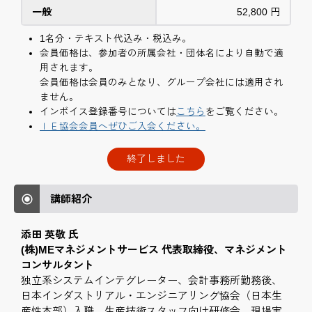
一般
52,800 円
1名分・テキスト代込み・税込み。
会員価格は、参加者の所属会社・団体名により自動で適
用されます。
会員価格は会員のみとなり、グループ会社には適用され
ません。
インボイス登録番号については
こちら
をご覧ください。
ＩＥ協会会員へぜひご入会ください。
終了しました
講師紹介
添田 英敬 氏
(株)MEマネジメントサービス 代表取締役、マネジメント
コンサルタント
独立系システムインテグレーター、会計事務所勤務後、
日本インダストリアル・エンジニアリング協会（日本生
産性本部）入職。生産技術スタッフ向け研修会、現場実