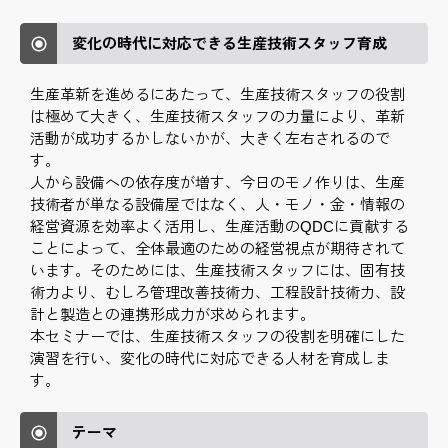
変化の時代に対応できる生産技術スタッフ育成
生産革新を進めるにあたって、生産技術スタッフの役割
は極めて大きく、生産技術スタッフの力量により、革新
活動が成功するかしないかが、大きく左右されるので
す。
人から設備への依存度が増す、今日のモノ作りは、生産
技術者が単なる設備屋ではなく、人・モノ・金・情報の
経営資源を効率よく活用し、生産活動のQDCに貢献する
ことによって、全体最適のための経営視点が期待されて
います。そのためには、生産技術スタッフには、固有技
術力より、むしろ管理改善技術力、工程設計技術力、設
計と製造との連携形成力が求められます。
本セミナーでは、生産技術スタッフの役割を明確にした
演習を行い、変化の時代に対応できる人材を育成しま
す。
テーマ