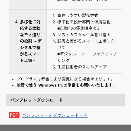
－
管理しやすい製造方式
多様化に対
標準化で設計部門と連携強化
応する柔軟
■自動化の優先順序決定
なモノ造り
マス・カスタム生産を目指す
の役割 －デ
顧客と繋がるスマート工場に向
ジタルで繋
けて
がるスマー
■デジタル・マニュファクチュア
ト工場－
リング
生産技術者のスキルアップ
プログラムは都合により変更になる場合があります。
演習で使う Windows PCの準備をお願いいたします。
パンフレットダウンロード
パンフレットをダウンロードする