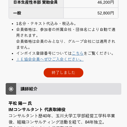
日本生産性本部 賛助会員
46,200円
一般
52,800円
1名分・テキスト代込み・税込み。
会員価格は、参加者の所属会社・団体名により自動で適
用されます。
会員価格は会員のみとなり、グループ会社には適用され
ません。
インボイス登録番号については
こちら
をご覧ください。
ＩＥ協会会員へぜひご入会ください。
終了しました
講師紹介
平松 陽一 氏
IMコンサルタント 代表取締役
コンサルタント歴40年、玉川大学工学部経営工学科卒業
後、組織コンサルティング活動を経て、84年独立。