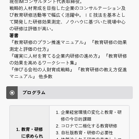
現在IMコンサルタント代表取締役。
戦略的人材育成を目指した企業のコンサルテーション及
び教育研修活動等で幅広く活躍中。ＩＥ技法を基本とし
て開発した研修効果測定、ノウハウに基づいた現場中心
の研修は評価が高い。
著書
『教育研修のプラン推進マニュアル』 『教育研修の効果
測定と評価の仕方』
『確実に人材を育てる企業内研修の進め方』 『教育研修
の効果を高めるワークシート集』
『伸びる会社の人財育成戦略』 『教育研修の教え方促進
マニュアル』 他多数
プログラム
企業経営環境の変化と教育・研
修の今日的課題
コロナで二極化する教育研修
教育・研修
自社版教育・研修の必要性
に求められ