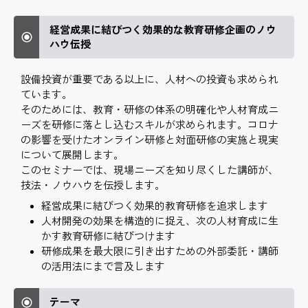
経営成果に結びつく効果的な教育研修企画のノウ
ハウ伝授
設備投資が重要である以上に、人材への投資も求められ
ています。
そのためには、教育・研修の体系の明確化や人材育成ニ
ーズを研修に落とし込むスキルが求められます。コロナ
の影響を受けたオンライン研修と対面研修の実施と現実
について展開します。
このセミナーでは、現場ニーズを知り尽くした講師が、
技法・ノウハウを伝授します。
経営成果に結びつく効果的教育研修を追求します
人材開発の効果を構造的に捉え、次の人材育成に生
かす教育研修に結びつけます
研修成果を最大限に引き出すための外部委託・講師
の活用法にまで言及します
テーマ