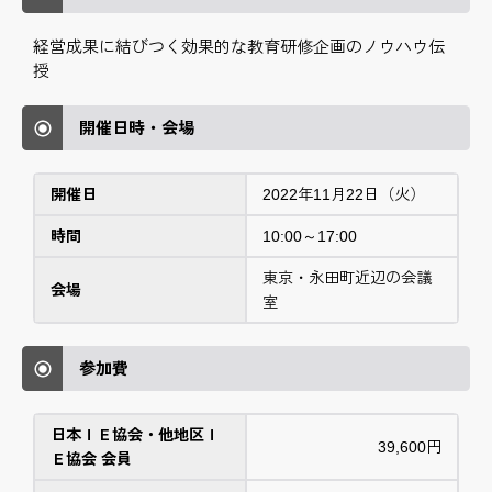
経営成果に結びつく効果的な教育研修企画のノウハウ伝
授
開催日時・会場
開催日
2022年11月22日（火）
時間
10:00～17:00
東京・永田町近辺の会議
会場
室
参加費
日本ＩＥ協会・他地区Ｉ
39,600円
Ｅ協会 会員