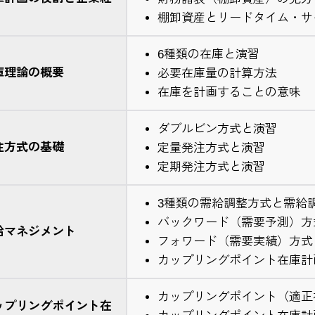
棚卸資産とリードタイム・サ
6種類の在庫と演習
庫理論の概要
必要在庫量の計算方法
在庫を計画することの意味
ダブルビン方式と演習
注方式の基礎
定量発注方式と演習
定期発注方式と演習
3種類の需給調整方式と需給
バックワード（需要予測）方式
給マネジメント
フォワード（需要実績）方式と
カップリングポイント在庫計画
カップリングポイント（適正
ップリングポイント在