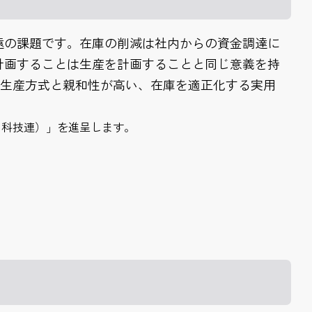
遠の課題です。在庫の削減は社内からの資金調達に
計画することは生産を計画することと同じ意義を持
l生産方式と親和性が高い、在庫を適正化する実用
日科技連）」を進呈します。