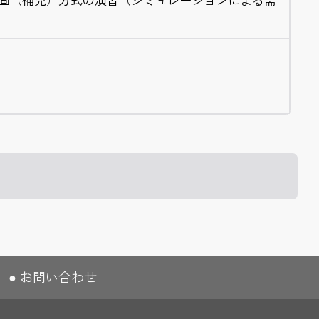
画（補充）方式の演習（シミュレーションによる需
お問い合わせ