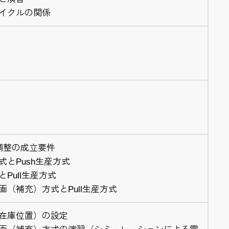
イクルの関係
調整の成立要件
とPush生産方式
Pull生産方式
（補充）方式とPull生産方式
在庫位置）の設定