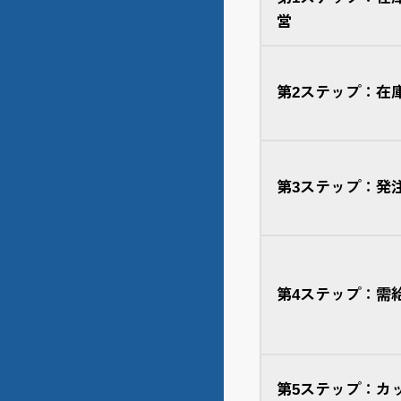
営
第2ステップ：在
第3ステップ：発
第4ステップ：需
第5ステップ：カ