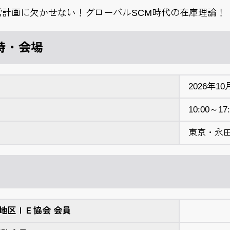
営計画に欠かせない！グローバルSCM時代の在庫理論！
時・会場
2026年1
10:00～17
東京・永
地区ＩＥ協会 会員