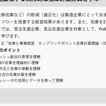
仕掛在庫など）の削減（適正化）は製造企業にとって永
ュフローを改善する経営効果があります。また、在庫を
では、受注生産企業、見込生産企業を対象として、Pul
を学びます。
よる「在庫と事業経営 カップリングポイント在庫計画理論（
のポイント
ッシュ創出の原理を理解
類の在庫を理論的に理解
方式と在庫の挙動を理解
l方式の在庫計画を理解
ミュレータの活用とデータを使って理解