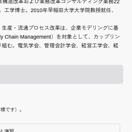
業構造改革および業務改革コンサルティング業務22
了。工学博士。2010年早稲田大学大学院教授就任、
。生産・流通プロセス改革は、企業モデリングに基
hain Management）を対象として、カップリン
り組む。電気学会、管理会計学会、経営工学会、経
録商標です）。
と演習