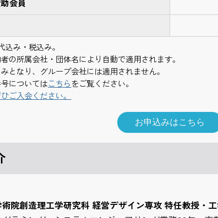
賛助会員
代込み・税込み。
加者の所属会社・団体名により自動で適用されます。
のみとなり、グループ会社には適用されません。
番号については
こちら
をご覧ください。
ぜひご入会ください。
介
術院創造理工学研究科 経営デザイン専攻 特任教授・