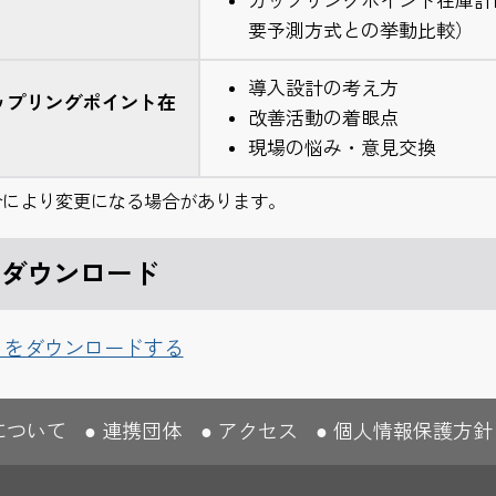
カップリングポイント在庫計
要予測方式との挙動比較）
導入設計の考え方
ップリングポイント在
改善活動の着眼点
現場の悩み・意見交換
合により変更になる場合があります。
ダウンロード
トをダウンロードする
について
連携団体
アクセス
個人情報保護方針