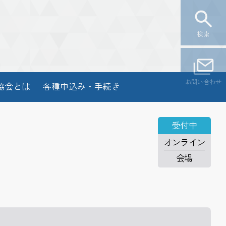
検索
お問い合わせ
協会とは
各種申込み・手続き
受付中
オンライン
会場