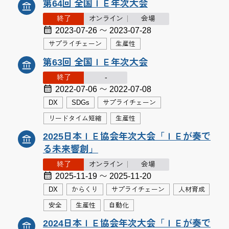
第64回 全国ＩＥ年次大会
終了
オンライン
会場
2023-07-26 〜 2023-07-28
サプライチェーン
生産性
第63回 全国ＩＥ年次大会
終了
-
2022-07-06 〜 2022-07-08
DX
SDGs
サプライチェーン
リードタイム短縮
生産性
2025日本ＩＥ協会年次大会「ＩＥが奏で
る未来響創」
終了
オンライン
会場
2025-11-19 〜 2025-11-20
DX
からくり
サプライチェーン
人材育成
安全
生産性
自動化
2024日本ＩＥ協会年次大会「ＩＥが奏で