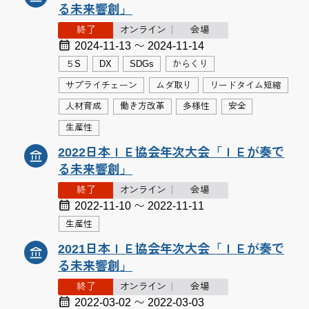
る未来響創」
終了
オンライン
会場
2024-11-13 〜 2024-11-14
５S
DX
SDGs
からくり
サプライチェーン
ムダ取り
リードタイム短縮
人材育成
働き方改革
多様性
安全
生産性
2022日本ＩＥ協会年次大会「ＩＥが奏で
る未来響創」
終了
オンライン
会場
2022-11-10 〜 2022-11-11
生産性
2021日本ＩＥ協会年次大会「ＩＥが奏で
る未来響創」
終了
オンライン
会場
2022-03-02 〜 2022-03-03