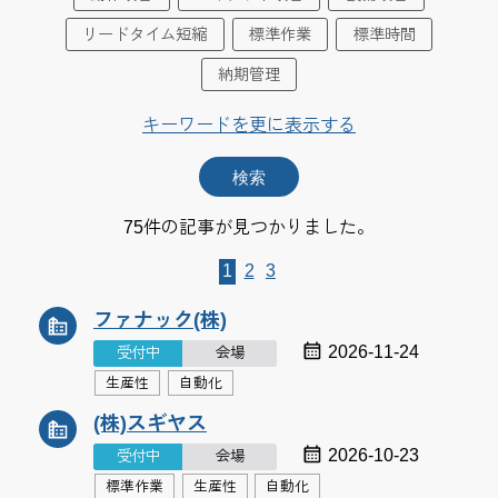
リードタイム短縮
標準作業
標準時間
納期管理
キーワードを更に表示する
75件の記事が見つかりました。
1
2
3
ファナック(株)
2026-11-24
受付中
会場
生産性
自動化
(株)スギヤス
2026-10-23
受付中
会場
標準作業
生産性
自動化