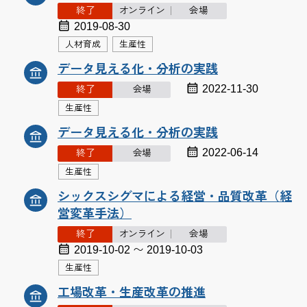
終了
オンライン
会場
2019-08-30
人材育成
生産性
データ見える化・分析の実践
2022-11-30
終了
会場
生産性
データ見える化・分析の実践
2022-06-14
終了
会場
生産性
シックスシグマによる経営・品質改革（経
営変革手法）
終了
オンライン
会場
2019-10-02 〜 2019-10-03
生産性
工場改革・生産改革の推進