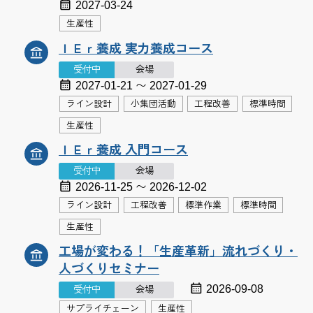
2027-03-24
生産性
ＩＥｒ養成 実力養成コース
受付中
会場
2027-01-21 〜 2027-01-29
ライン設計
小集団活動
工程改善
標準時間
生産性
ＩＥｒ養成 入門コース
受付中
会場
2026-11-25 〜 2026-12-02
ライン設計
工程改善
標準作業
標準時間
生産性
工場が変わる！「生産革新」流れづくり・
人づくりセミナー
2026-09-08
受付中
会場
サプライチェーン
生産性