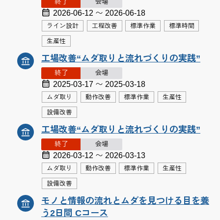
終了
会場
2026-06-12 〜 2026-06-18
ライン設計
工程改善
標準作業
標準時間
生産性
工場改善“ムダ取りと流れづくりの実践”
終了
会場
2025-03-17 〜 2025-03-18
ムダ取り
動作改善
標準作業
生産性
設備改善
工場改善“ムダ取りと流れづくりの実践”
終了
会場
2026-03-12 〜 2026-03-13
ムダ取り
動作改善
標準作業
生産性
設備改善
モノと情報の流れとムダを見つける目を養
う2日間 Cコース