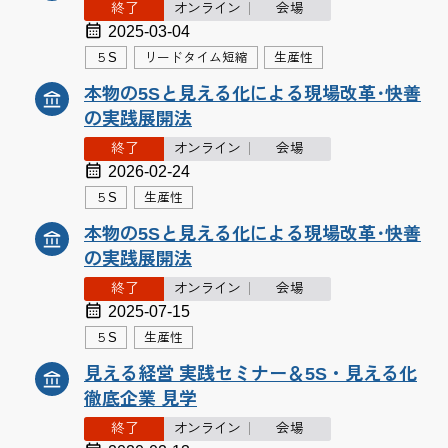
終了
オンライン
会場
2025-03-04
５S
リードタイム短縮
生産性
本物の5Sと見える化による現場改革･快善
の実践展開法
終了
オンライン
会場
2026-02-24
５S
生産性
本物の5Sと見える化による現場改革･快善
の実践展開法
終了
オンライン
会場
2025-07-15
５S
生産性
見える経営 実践セミナー＆5S・見える化
徹底企業 見学
終了
オンライン
会場