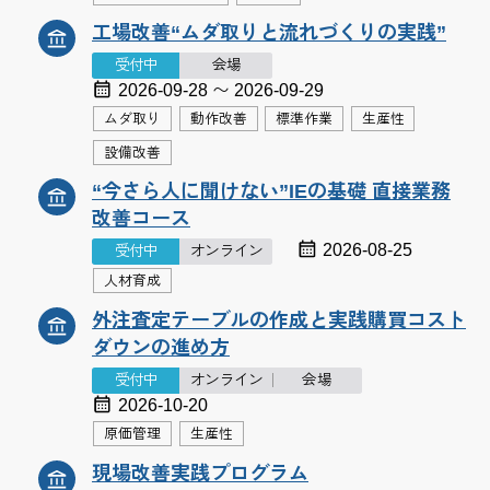
工場改善“ムダ取りと流れづくりの実践”
受付中
会場
2026-09-28 〜 2026-09-29
ムダ取り
動作改善
標準作業
生産性
設備改善
“今さら人に聞けない”IEの基礎 直接業務
改善コース
2026-08-25
受付中
オンライン
人材育成
外注査定テーブルの作成と実践購買コスト
ダウンの進め方
受付中
オンライン
会場
2026-10-20
原価管理
生産性
現場改善実践プログラム