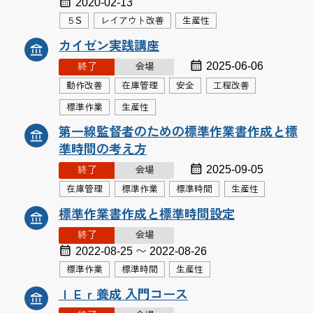
2020-02-13
５S
レイアウト改善
生産性
カイゼン実践講座
2025-06-06
終了
会場
動作改善
在庫管理
安全
工程改善
標準作業
生産性
第一線監督者のための標準作業書作成と標
準時間の考え方
2025-09-05
終了
会場
在庫管理
標準作業
標準時間
生産性
標準作業書作成と標準時間設定
終了
会場
2022-08-25 〜 2022-08-26
標準作業
標準時間
生産性
ＩＥｒ養成 入門コース