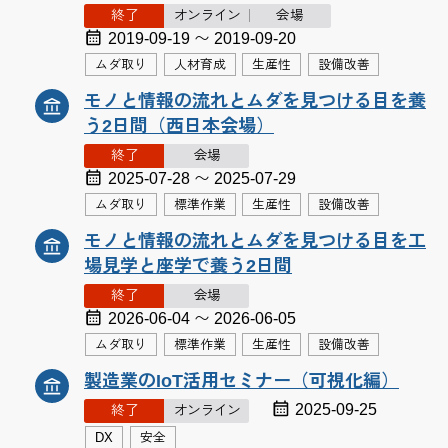
終了
オンライン
会場
2019-09-19 〜 2019-09-20
ムダ取り
人材育成
生産性
設備改善
モノと情報の流れとムダを見つける目を養
う2日間（西日本会場）
終了
会場
2025-07-28 〜 2025-07-29
ムダ取り
標準作業
生産性
設備改善
モノと情報の流れとムダを見つける目を工
場見学と座学で養う2日間
終了
会場
2026-06-04 〜 2026-06-05
ムダ取り
標準作業
生産性
設備改善
製造業のIoT活用セミナー（可視化編）
2025-09-25
終了
オンライン
DX
安全