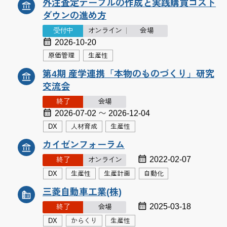
外注査定テーブルの作成と実践購買コスト
ダウンの進め方
受付中
オンライン
会場
2026-10-20
原価管理
生産性
第4期 産学連携「本物のものづくり」研究
交流会
終了
会場
2026-07-02 〜 2026-12-04
DX
人材育成
生産性
カイゼンフォーラム
2022-02-07
終了
オンライン
DX
生産性
生産計画
自動化
三菱自動車工業(株)
2025-03-18
終了
会場
DX
からくり
生産性