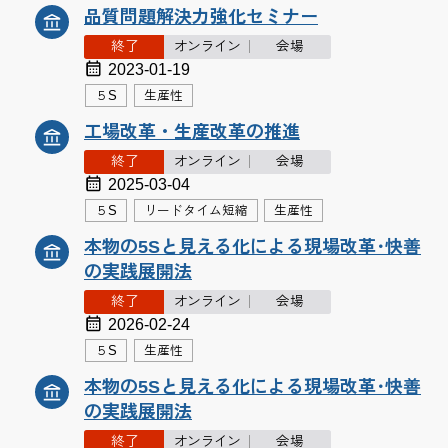
品質問題解決力強化セミナー
終了
オンライン
会場
2023-01-19
５S
生産性
工場改革・生産改革の推進
終了
オンライン
会場
2025-03-04
５S
リードタイム短縮
生産性
本物の5Sと見える化による現場改革･快善
の実践展開法
終了
オンライン
会場
2026-02-24
５S
生産性
本物の5Sと見える化による現場改革･快善
の実践展開法
終了
オンライン
会場