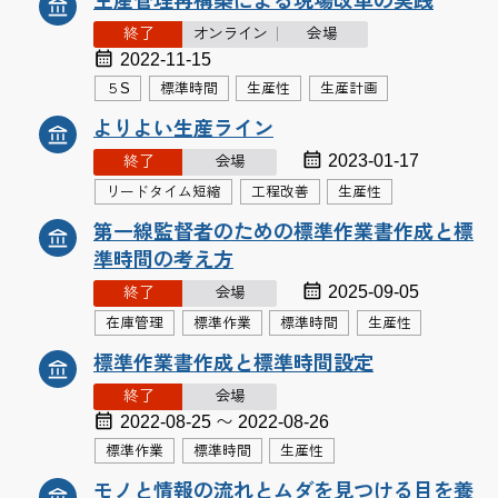
生産管理再構築による現場改革の実践
終了
オンライン
会場
2022-11-15
５S
標準時間
生産性
生産計画
よりよい生産ライン
2023-01-17
終了
会場
リードタイム短縮
工程改善
生産性
第一線監督者のための標準作業書作成と標
準時間の考え方
2025-09-05
終了
会場
在庫管理
標準作業
標準時間
生産性
標準作業書作成と標準時間設定
終了
会場
2022-08-25 〜 2022-08-26
標準作業
標準時間
生産性
モノと情報の流れとムダを見つける目を養