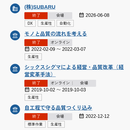
(株)SUBARU
2026-06-08
終了
会場
DX
生産性
自動化
モノと品質の流れを考える
終了
オンライン
2022-02-09 〜 2022-03-07
生産性
シックスシグマによる経営・品質改革（経
営変革手法）
終了
オンライン
会場
2019-10-02 〜 2019-10-03
生産性
自工程で守る品質つくり込み
2022-12-12
終了
会場
標準作業
生産性